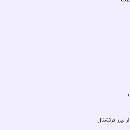
یفت
 لیزر فرکشنال