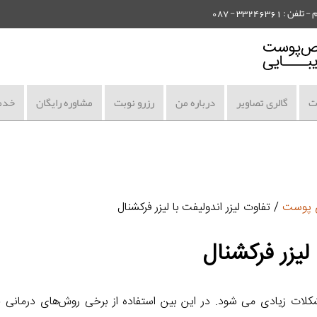
3324 - 087
ات
گالری تصاویر
درباره من
رزرو نوبت
مشاوره رایگان
خدم
ی پوست
/ تفاوت لیزر اندولیفت با لیزر فرکشنال
لیزر فرکشنال
کلات زیادی می شود. در این بین استفاده از برخی روش‌های درمانی