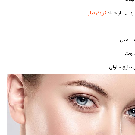
زیبایی از جمله
تزریق فیلر
یا بینی
 خارج سلولی