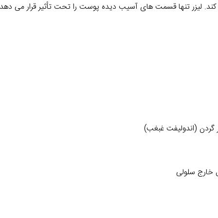
د. لیزر تنها قسمت های آسیب دیده پوست را تحت تأثیر قرار می دهد و
 گردن (اندولیفت غبغب)
 خارج سلولی