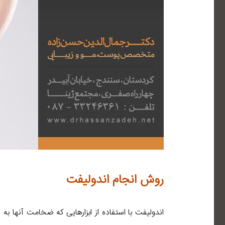
روش انجام اندولیفت
اندولیفت با استفاده از ابزارهایی که ضخامت آنها به