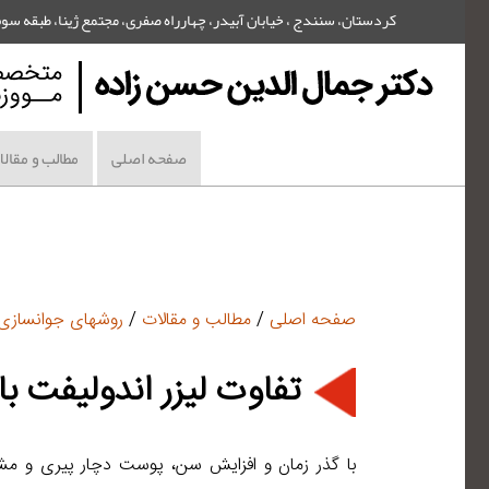
کردستان، سنندج ، خیابان آبیدر، چهارراه صفری، مجتمع ژینا، طبقه سوم - تلفن : 6361
صفحه اصلی
مطالب و مقال
صفحه اصلی
/
مطالب و مقالات
/
روشهای جوانساز
تفاوت لیزر اندولیفت با 
با گذر زمان و افزایش سن، پوست دچار پیری و مش