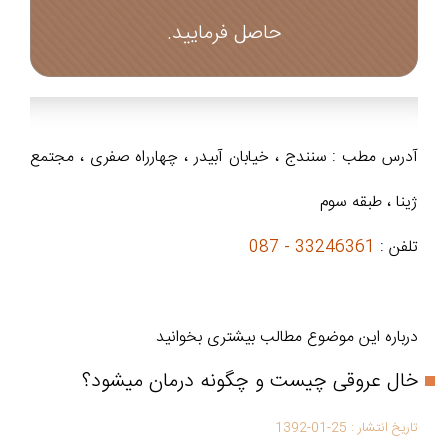
حاصل فرمایید.
آدرس مطب : سنندج ، خیابان آبیدر ، چهارراه صفری ، مجتمع
ژینا ، طبقه سوم
تلفن :
33246361 - 087
درباره این موضوع مطالب بیشتری بخوانید
خال عروقی چیست و چگونه درمان میشود؟
تاریخ انتشار :
1392-01-25