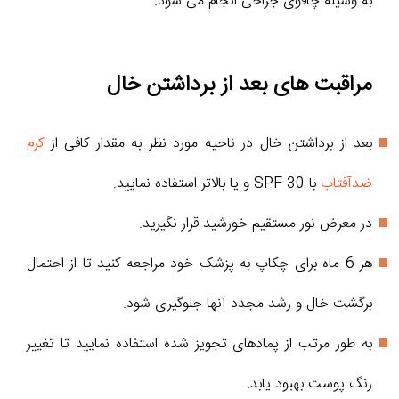
به وسیله چاقوی جراحی انجام می شود.
مراقبت های بعد از برداشتن خال
بعد از برداشتن خال در ناحیه مورد نظر به مقدار کافی از
کرم
ضدآفتاب
با SPF 30 و یا بالاتر استفاده نمایید.
در معرض نور مستقیم خورشید قرار نگیرید.
هر 6 ماه برای چکاپ به پزشک خود مراجعه کنید تا از احتمال
برگشت خال و رشد مجدد آنها جلوگیری شود.
به طور مرتب از پمادهای تجویز شده استفاده نمایید تا تغییر
رنگ پوست بهبود یابد.