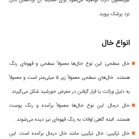
غیرمعمول دارد، توصیه می‌شود برای معاینه آن برداشتن خال
نزد پزشک بروید.
انواع خال
خال سطحی: این نوع خال‌ها معمولاً سطحی و قهوه‌ای رنگ
هستند. خال‌های سطحی معمولاً زیر ۵ میلی‌متر است و معمولاً
به دلیل وراثت یا قرار گرفتن در معرض خورشید شکل می‌گیرند.
خال درمال: این نوع خال‌ها معمولاً برآمده و رنگ پوست
هستند. البته گاهی اوقات به رنگ قهوه‌ای نیز دیده می‌شوند.
خال ترکیبی: خال ترکیبی مانند خال درمال برآمده است. این