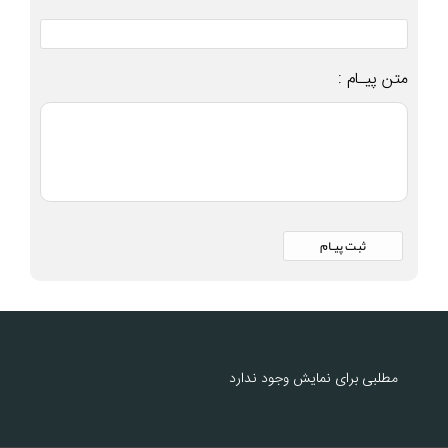
متن پیـام :
مطلبی برای نمایش وجود ندارد