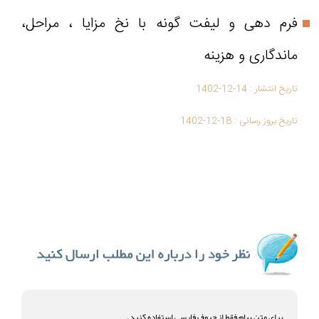
فرم دهی و لیفت گونه با نخ مزایا ، مراحل،
ماندگاری و هزینه
تاریخ انتشار :
1402-12-14
تاریخ بروز رسانی :
1402-12-18
برای متن پیام فقط از حروف فارسی استفاده کنید .