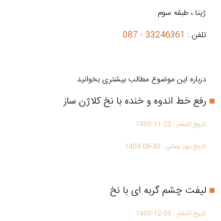
ژینا ، طبقه سوم
تلفن :
33246361 - 087
درباره این موضوع مطالب بیشتری بخوانید
رفع خط اندوه و خنده با نخ کلاژن ساز
تاریخ انتشار :
1400-11-23
تاریخ بروز رسانی :
1403-08-30
لیفت چشم گربه ای با نخ
تاریخ انتشار :
1400-12-03