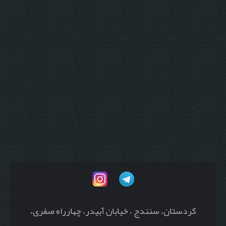
کردستان، سنندج ، خیابان آبیدر، چهارراه صفری،