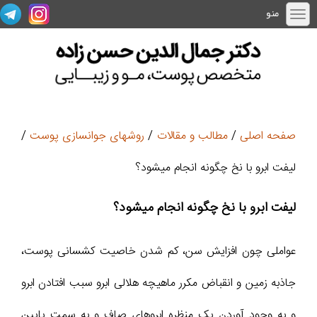
منو
صفحه اصلی
/
مطالب و مقالات
/
روشهای جوانسازی پوست
/
لیفت ابرو با نخ چگونه انجام میشود؟
لیفت ابرو با نخ چگونه انجام میشود؟
عواملی چون افزایش سن، کم شدن خاصیت کشسانی پوست،
جاذبه زمین و انقباض مکرر ماهیچه هلالی ابرو سبب افتادن ابرو
و به وجود آوردن یک منظره ابروهای صاف و به سمت پایین