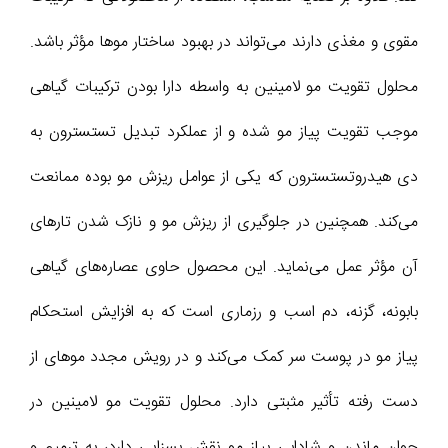
مقوی و مغذی دارند می‌تواند در بهبود ساختار موها مؤثر باشد.
محلول تقویت مو لامینین به واسطه دارا بودن ترکیبات گیاهی
موجب تقویت پیاز مو شده و از عملکرد تبدیل تستسترون به
دی هیدروتستسترون که یکی از عوامل ریزش مو بوده ممانعت
می‌کند. همچنین در جلوگیری از ریزش مو و نازک شدن تارهای
آن مؤثر عمل می‌نماید. این محصول حاوی عصاره‌های گیاهی
بابونه، گزنه، دم اسب و رزماری است که به افزایش استحکام
پیاز مو در پوست سر کمک می‌کند و در رویش مجدد موهای از
دست رفته تأثیر مثبتی دارد. محلول تقویت مو لامینین در
جوان ماندن و شادابی پیاز مو نقش بسزایی دارد، به ترمیم و