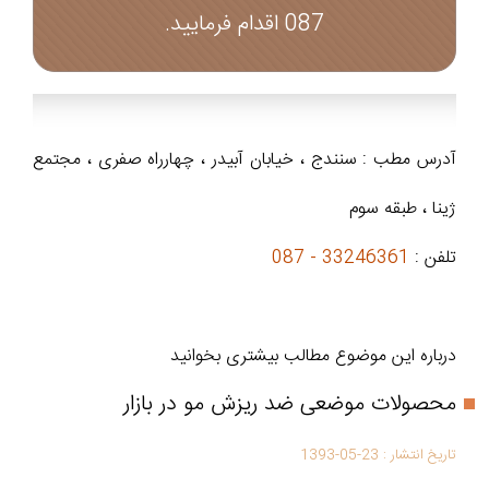
087 اقدام فرمایید.
آدرس مطب : سنندج ، خیابان آبیدر ، چهارراه صفری ، مجتمع
ژینا ، طبقه سوم
تلفن :
33246361 - 087
درباره این موضوع مطالب بیشتری بخوانید
محصولات موضعی ضد ریزش مو در بازار
تاریخ انتشار :
1393-05-23