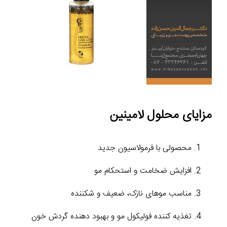
مزایای محلول لامینین
محصولی با فرمولاسیون جدید
افزایش ضخامت و استحکام مو
مناسب موهای نازک، ضعیف و شکننده
تغذیه کننده فولیکول مو و بهبود دهنده گردش خون