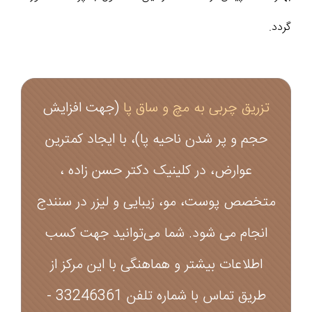
گردد.
تزریق چربی به مچ و ساق پا
(جهت افزایش
حجم و پر شدن ناحیه پا)، با ایجاد کمترین
عوارض، در کلینیک دکتر حسن زاده ،
متخصص پوست، مو، زیبایی و لیزر در سنندج
انجام می شود. شما می‌توانید جهت کسب
اطلاعات بیشتر و هماهنگی با این مرکز از
طریق تماس با شماره تلفن 33246361 -