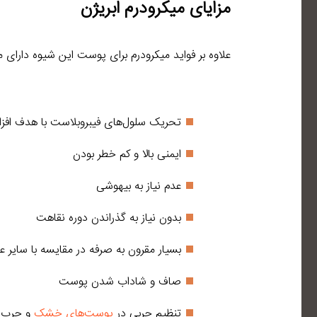
مزایای میکرودرم ابریژن
علاوه بر فواید میکرودرم برای پوست این شیوه دارای م
تحریک سلول‌های فیبروبلاست با هدف افز
ایمنی بالا و کم خطر بودن
عدم نیاز به بیهوشی
بدون نیاز به گذراندن دوره نقاهت
بسیار مقرون به صرفه در مقایسه با سایر ع
صاف و شاداب شدن پوست
تنظیم چربی در
پوست‌های خشک
و چرب