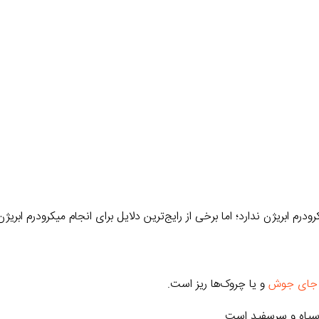
 ابریژن ندارد؛ اما برخی از رایج‌ترین دلایل برای انجام میکرودرم ابریژن ع
جای جوش
و یا چروک‌ها ریز است.
یاه و سرسفید است.