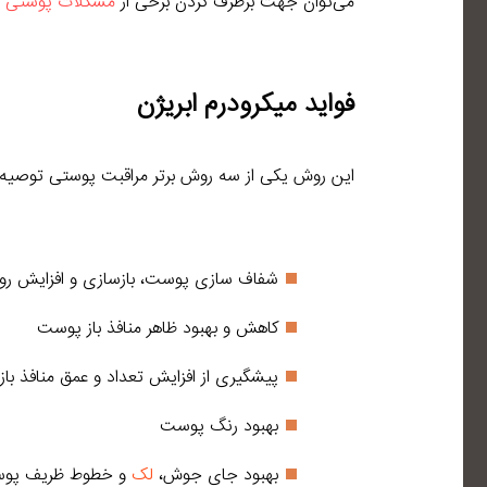
می‌توان جهت برطرف کردن برخی از
مشکلات پوستی
ا
فواید میکرودرم ابریژن
این روش یکی از سه روش برتر مراقبت پوستی توصیه شد
شفاف سازی پوست، بازسازی و افزایش روند
کاهش و بهبود ظاهر منافذ باز پوست
پیشگیری از افزایش تعداد و عمق منافذ باز
بهبود رنگ پوست
بهبود جای جوش،
لک
و خطوط ظریف پو