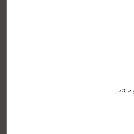
بارتند از: