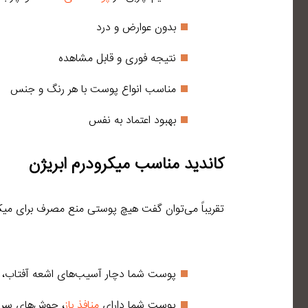
بدون عوارض و درد
نتیجه فوری و قابل مشاهده
مناسب انواع پوست‎ با هر رنگ و جنس
بهبود اعتماد به نفس
کاندید مناسب میکرودرم ابریژن
تقریباً می‌توان گفت هیچ پوستی منع مصرف برای میکرودرم
پوست شما دچار آسیب‌های اشعه آفتاب،
پوست شما دارای
منافذ باز
، جوش‌های سرس