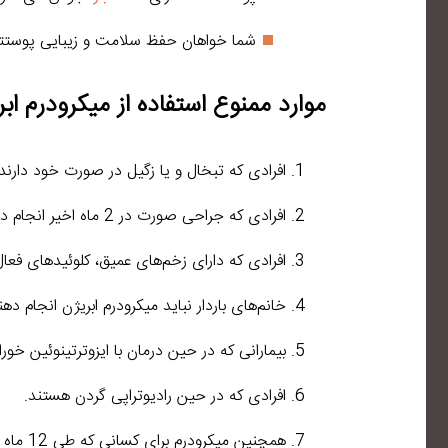
شما خواهان حفظ سلامت و زیبایی پوستت
موارد ممنوع استفاده از میکرودرم ابر
افرادی که تبخال و یا زگیل در صورت خود دارند.
افرادی که جراحی صورت در 2 ماه اخیر انجام داده باشند.
افرادی که دارای زخم‌های عمیق، کلوئیدهای فعا
خانم‌های باردار نباید میکرودرم ابریژن انجام دهن
بیمارانی که در حین درمان با ایزوترتینوئین خور
افرادی که در حین رادیوتراپی گردن هستند.
همچنین میکرودرم برای کسانی که طی 12 ماه اخیر اکوتان مصرف کرده‌اند یا