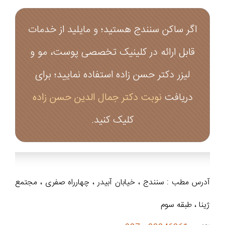
اگر ساکن سنندج هستید؛ و مایلید از خدمات
قابل ارائه در کلینیک تخصصی پوست، مو و
لیزر دکتر حسن زاده استفاده نمایید؛ برای
دریافت
نوبت دکتر جمال الدین حسن زاده
کلیک کنید.
آدرس مطب : سنندج ، خیابان آبیدر ، چهارراه صفری ، مجتمع
ژینا ، طبقه سوم