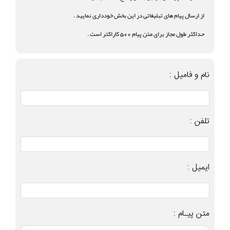
از ارسال پیام های تبلیغاتی در این بخش خودداری نمایید .
حداکثر طول مجاز برای متن پیام 500 کاراکتر است .
نام و فامیل :
تلفن :
ایمیل :
متن پیـام :