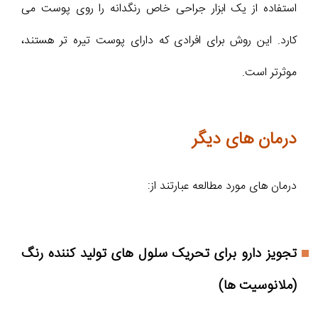
استفاده از یک ابزار جراحی خاص رنگدانه را روی پوست می
کارد. این روش برای افرادی که دارای پوست تیره تر هستند،
موثرتر است.
درمان های دیگر
درمان های مورد مطالعه عبارتند از:
تجویز دارو برای تحریک سلول های تولید کننده رنگ
(ملانوسیت ها)