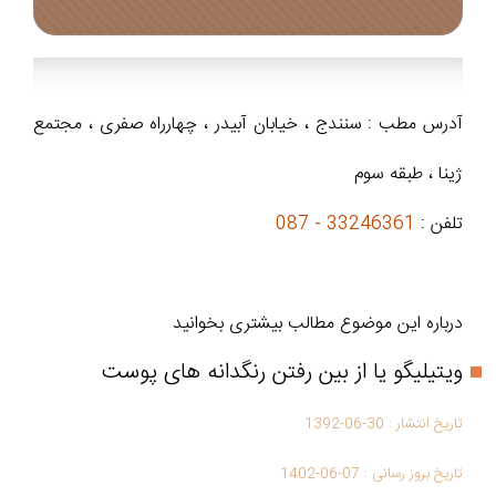
آدرس مطب : سنندج ، خیابان آبیدر ، چهارراه صفری ، مجتمع
ژینا ، طبقه سوم
تلفن :
33246361 - 087
درباره این موضوع مطالب بیشتری بخوانید
ویتیلیگو یا از بین رفتن رنگدانه های پوست
تاریخ انتشار :
1392-06-30
تاریخ بروز رسانی :
1402-06-07