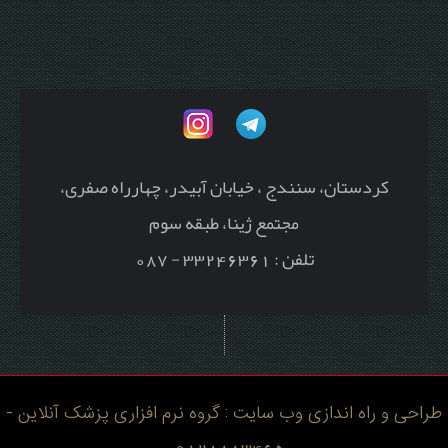
کردستان، سنندج ، خیابان آبیدر، چهارراه صفری،
مجتمع ژینا، طبقه سوم
تلفن : 33246361 - 087
طراحی و راه اندازی وب سایت : گروه نرم افزاری پزشک آنلاین -