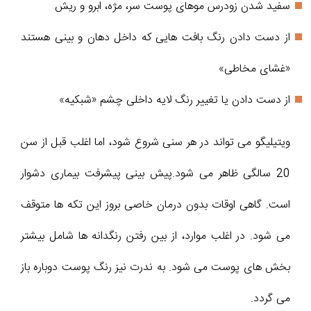
سفید شدن زودرس موهای پوست سر، مژه، ابرو و ریش
از دست دادن رنگ بافت هایی که داخل دهان و بینی هستند
«غشای مخاطی»
از دست دادن یا تغییر رنگ لایه داخلی چشم «شبکیه»
ویتیلیگو می تواند در هر سنی شروع شود، اما اغلب قبل از سن
20 سالگی ظاهر می شود.پیش بینی پیشرفت بیماری دشوار
است. گاهی اوقات بدون درمان خاصی بروز این تکه ها متوقف
می شود. در اغلب موارد، از بین رفتن رنگدانه ها شامل بیشتر
بخش های پوست می شود. به ندرت نیز رنگ پوست دوباره باز
می گردد.